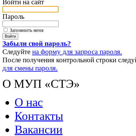
Войти на сайт
Пароль
Запомнить меня
Забыли свой пароль?
Следуйте
на форму для запроса пароля.
После получения контрольной строки следу
для смены пароля.
О МУП «СТЭ»
О нас
Контакты
Вакансии