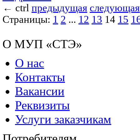
←
ctrl
предыдущая
следующая
Страницы:
1
2
...
12
13
14
15
1
О МУП «СТЭ»
О нас
Контакты
Вакансии
Реквизиты
Услуги заказчикам
Потребителям