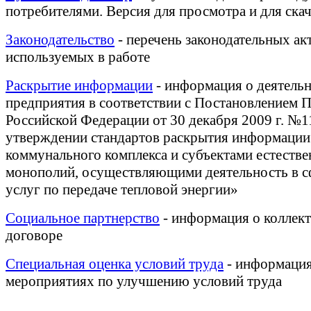
потребителями. Версия для просмотра и для ска
Законодательство
- перечень законодательных ак
используемых в работе
Раскрытие информации
- информация о деятель
предприятия в соответствии с Постановлением П
Российской Федерации от 30 декабря 2009 г. №
утверждении стандартов раскрытия информации
коммунального комплекса и субъектами естеств
монополий, осуществляющими деятельность в с
услуг по передаче тепловой энергии»
Социальное партнерство
- информация о коллек
договоре
Специальная оценка условий труда
- информация
мероприятиях по улучшению условий труда