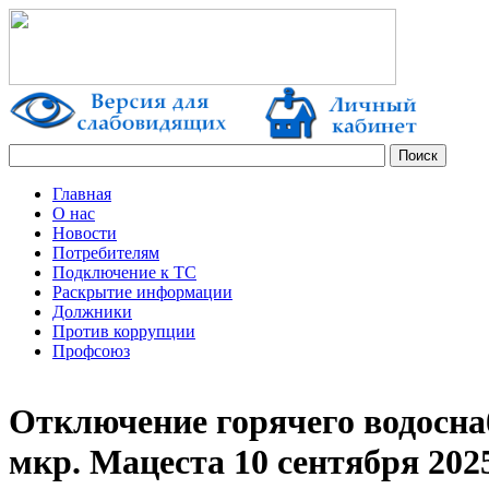
Главная
О нас
Новости
Потребителям
Подключение к ТС
Раскрытие информации
Должники
Против коррупции
Профсоюз
Отключение горячего водосна
мкр. Мацеста 10 сентября 202