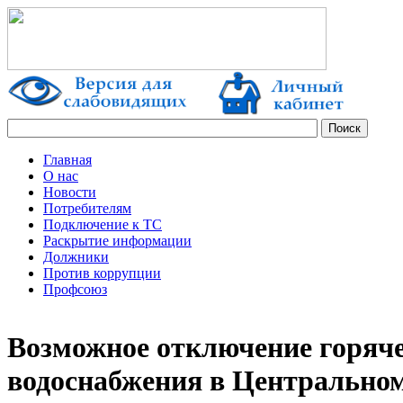
Главная
О нас
Новости
Потребителям
Подключение к ТС
Раскрытие информации
Должники
Против коррупции
Профсоюз
Возможное отключение горяч
водоснабжения в Центральном