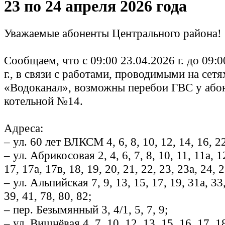
23 по 24 апреля 2026 года
Уважаемые абоненты Центрального района!
Сообщаем, что с 09:00 23.04.2026 г. до 09:0
г., в связи с работами, проводимыми на се
«Водоканал», возможны перебои ГВС у або
котельной №14.
Адреса:
– ул. 60 лет ВЛКСМ 4, 6, 8, 10, 12, 14, 16, 22
– ул. Абрикосовая 2, 4, 6, 7, 8, 10, 11, 11а, 1
17, 17а, 17в, 18, 19, 20, 21, 22, 23, 23а, 24, 2
– ул. Альпийская 7, 9, 13, 15, 17, 19, 31а, 33,
39, 41, 78, 80, 82;
– пер. Безымянный 3, 4/1, 5, 7, 9;
– ул. Вишнёвая 4, 7, 10, 12, 13, 15, 16, 17, 18