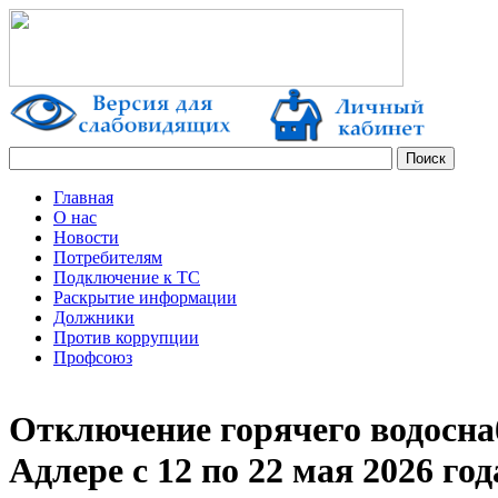
Главная
О нас
Новости
Потребителям
Подключение к ТС
Раскрытие информации
Должники
Против коррупции
Профсоюз
Отключение горячего водосна
Адлере с 12 по 22 мая 2026 год