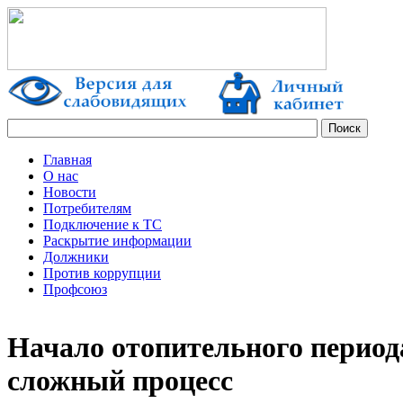
Главная
О нас
Новости
Потребителям
Подключение к ТС
Раскрытие информации
Должники
Против коррупции
Профсоюз
Начало отопительного период
сложный процесс