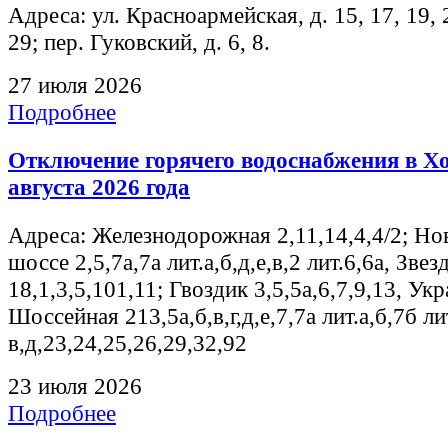
Адреса: ул. Красноармейская, д. 15, 17, 19, 2
29; пер. Гуковский, д. 6, 8.
27 июля 2026
Подробнее
Отключение горячего водоснабжения в Хос
августа 2026 года
Адреса: Железнодорожная 2,11,14,4,4/2; Н
шоссе 2,5,7а,7а лит.а,б,д,е,в,2 лит.6,6а, Звез
18,1,3,5,101,11; Гвоздик 3,5,5а,6,7,9,13, Укр
Шоссейная 213,5а,б,в,г,д,е,7,7а лит.а,б,7б ли
в,д,23,24,25,26,29,32,92
23 июля 2026
Подробнее