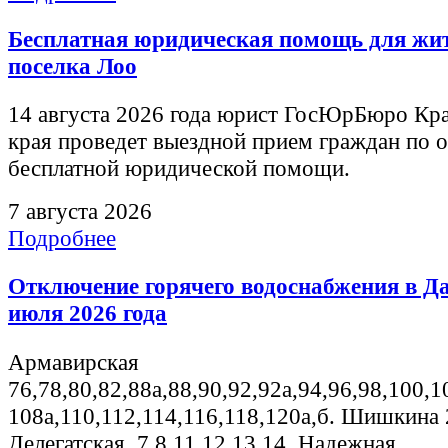
Бесплатная юридическая помощь для жи
поселка Лоо
14 августа 2026 года юрист ГосЮрБюро Кр
края проведет выездной прием граждан по 
бесплатной юридической помощи.
7 августа 2026
Подробнее
Отключение горячего водоснабжения в Д
июля 2026 года
Армавирская
76,78,80,82,88а,88,90,92,92а,94,96,98,100,1
108а,110,112,114,116,118,120а,б. Шишкина 
Делегатская, 7,8,11,12,13,14, Надежная,