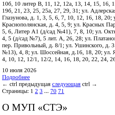
10б, 10 литер В, 11, 12, 12а, 13, 14, 15, 16, 1
19б, 21, 23, 25, 25а, 27, 29, 31; ул. Адлерская
Глазунова, д. 1, 3, 5, 6, 7, 10, 12, 16, 18, 20; 
Краснополянская, д. 4, 5, 9; ул. Красных Парт
5, 6, Литер А1 (д/сад №41), 7, 8, 10; ул. Октя
4, 5 (д/сад №7), 5 лит. А, 26, 28; ул. Платанов
пер. Привольный, д. 8/1; ул. Ушинского, д. 
№13), 4, 8; ул. Шоссейная, д.16, 18, 20; ул. 
4, 10, 12, 12/1, 12/2, 14, 16, 18, 20, 22, 24, 2
10 июля 2026
Подробнее
←
ctrl
предыдущая
следующая
ctrl
→
Страницы:
1
2
3
...
70
71
О МУП «СТЭ»