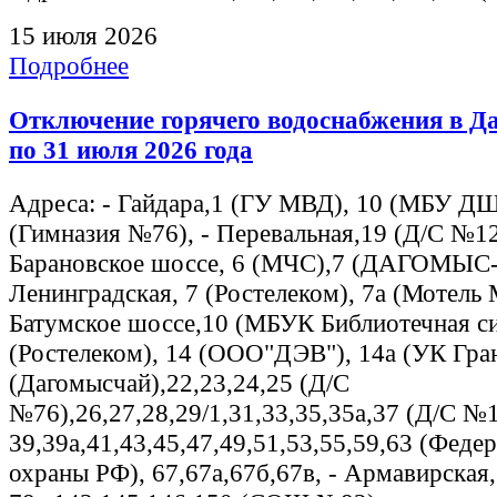
15 июля 2026
Подробнее
Отключение горячего водоснабжения в Да
по 31 июля 2026 года
Адреса: - Гайдара,1 (ГУ МВД), 10 (МБУ Д
(Гимназия №76), - Перевальная,19 (Д/С №12
Барановское шоссе, 6 (МЧС),7 (ДАГОМЫС
Ленинградская, 7 (Ростелеком), 7а (Мотель 
Батумское шоссе,10 (МБУК Библиотечная си
(Ростелеком), 14 (ООО"ДЭВ"), 14а (УК Гран
(Дагомысчай),22,23,24,25 (Д/С
№76),26,27,28,29/1,31,33,35,35а,37 (Д/С №1
39,39а,41,43,45,47,49,51,53,55,59,63 (Феде
охраны РФ), 67,67а,67б,67в, - Армавирская,