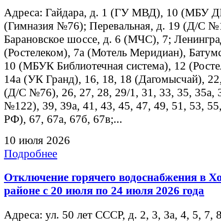
Адреса: Гайдара, д. 1 (ГУ МВД), 10 (МБУ 
(Гимназия №76); Перевальная, д. 19 (Д/С №
Барановское шоссе, д. 6 (МЧС), 7; Ленинград
(Ростелеком), 7а (Мотель Меридиан), Батумс
10 (МБУК Библиотечная система), 12 (Росте
14а (УК Гранд), 16, 18, 18 (Дагомысчай), 22,
(Д/С №76), 26, 27, 28, 29/1, 31, 33, 35, 35а,
№122), 39, 39а, 41, 43, 45, 47, 49, 51, 53, 5
РФ), 67, 67а, 67б, 67в;...
10 июля 2026
Подробнее
Отключение горячего водоснабжения в Х
районе с 20 июля по 24 июля 2026 года
Адреса: ул. 50 лет СССР, д. 2, 3, 3а, 4, 5, 7, 8