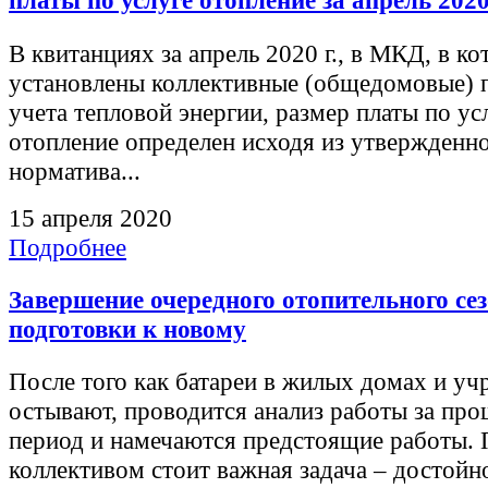
платы по услуге отопление за апрель 2020 
В квитанциях за апрель 2020 г., в МКД, в к
установлены коллективные (общедомовые)
учета тепловой энергии, размер платы по ус
отопление определен исходя из утвержденн
норматива...
15 апреля 2020
Подробнее
Завершение очередного отопительного сез
подготовки к новому
После того как батареи в жилых домах и у
остывают, проводится анализ работы за пр
период и намечаются предстоящие работы. 
коллективом стоит важная задача – достойн