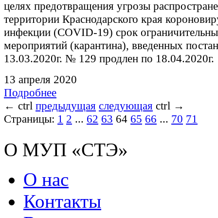
целях предотвращения угрозы распростране
территории Краснодарского края короновир
инфекции (COVID-19) срок ограничительн
мероприятий (карантина), введенных поста
13.03.2020г. № 129 продлен по 18.04.2020г.
13 апреля 2020
Подробнее
←
ctrl
предыдущая
следующая
ctrl
→
Страницы:
1
2
...
62
63
64
65
66
...
70
71
О МУП «СТЭ»
О нас
Контакты