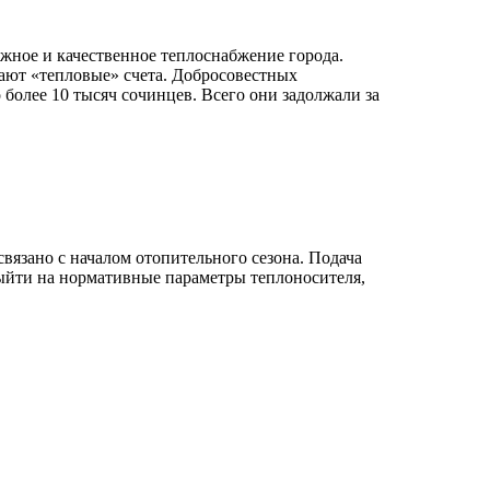
ежное и качественное теплоснабжение города.
ают «тепловые» счета. Добросовестных
 более 10 тысяч сочинцев. Всего они задолжали за
вязано с началом отопительного сезона. Подача
выйти на нормативные параметры теплоносителя,