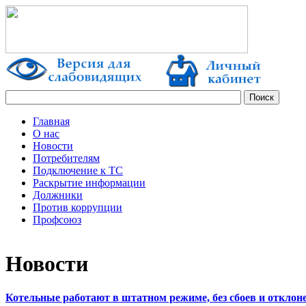
Главная
О нас
Новости
Потребителям
Подключение к ТС
Раскрытие информации
Должники
Против коррупции
Профсоюз
Новости
Котельные работают в штатном режиме, без сбоев и отклон