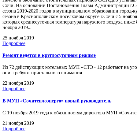
Сочи. На основании Постановления Главы Администрации г.Со
сезона 2019-2020 годов в муниципальном образовании город-к
сезона в Краснополянском поселковом округе г.Сочи с 5 ноября
которых среднесуточная температура наружного воздуха ниже 8
ноября 2019...
25 ноября 2019
Подробнее
Ремонт ведется в круглосуточном режиме
Из 72 действующих котельных МУП «СТЭ» 12 работают на угол
они требуют пристального внимания...
22 ноября 2019
Подробнее
В МУП «Сочитеплоэнерго» новый руководитель
С 19 ноября 2019 года к обязанностям директора МУП «Сочите
21 ноября 2019
Подробнее