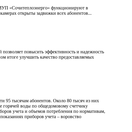
е МУП «Сочитеплоэнерго» функционируют в
 камерах открыты задвижки всех абонентов...
й позволяет повысить эффективность и надежность
ном итоге улучшить качество предоставляемых
и 95 тысячам абонентов. Около 80 тысяч из них
ие горячей воды по общедомовому счетчику
оров учета и объемов потребления по нормативам,
 показаниях приборов учета – воровство