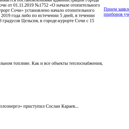
чи от 01.11.2019 №1752 «О начале отопительного
Прием заявл
урорт Сочи» установлено начало отопительного
приборов уч
 2019 года либо по истечении 5 дней, в течении
 градусов Цельсия, в городе-курорте Сочи с 15
ьном топливе. Как и все объекты теплоснабжения,
плоэнерго» приступил Сослан Караев...