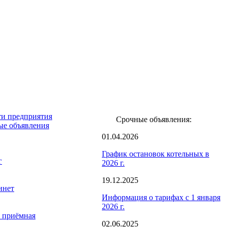
и предприятия
Срочные объявления:
ые объявления
01.04.2026
График остановок котельных в
г
2026 г.
19.12.2025
инет
Информация о тарифах с 1 января
2026 г.
 приёмная
02.06.2025